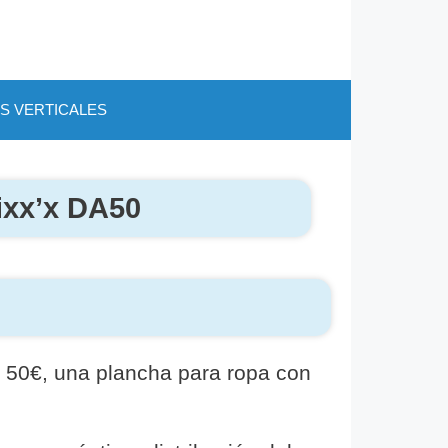
S VERTICALES
ixx’x DA50
 50€, una plancha para ropa con