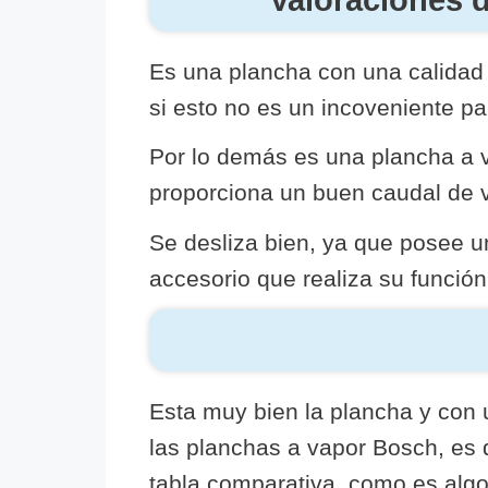
Es una plancha con una calidad 
si esto no es un incoveniente par
Por lo demás es una plancha a v
proporciona un buen caudal de v
Se desliza bien, ya que posee u
accesorio que realiza su funció
Esta muy bien la plancha y con 
las planchas a vapor Bosch, es 
tabla comparativa, como es alg