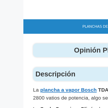
Saltar
al
contenido
PLANCHAS DE
Opinión P
Descripción
La
plancha a vapor Bosch
TDA
2800 vatios de potencia, algo s