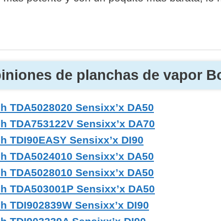
iniones de planchas de vapor B
ch TDA5028020 Sensixx’x DA50
ch TDA753122V Sensixx’x DA70
h TDI90EASY Sensixx’x DI90
ch TDA5024010 Sensixx’x DA50
ch TDA5028010 Sensixx’x DA50
ch TDA503001P Sensixx’x DA50
h TDI902839W Sensixx’x DI90