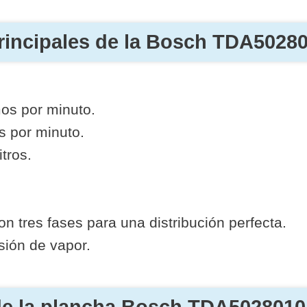
principales de la Bosch TDA5028
os por minuto.
s por minuto.
tros.
n tres fases para una distribución perfecta.
sión de vapor.
de la plancha Bosch TDA5028010