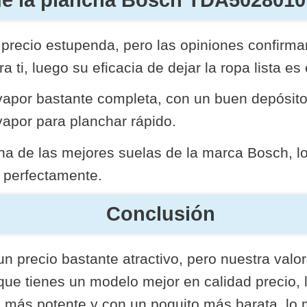
precio estupenda, pero las opiniones confirma
a ti, luego su eficacia de dejar la ropa lista es
apor bastante completa, con un buen depósito 
apor para planchar rápido.
na de las mejores suelas de la marca Bosch, lo
n perfectamente.
Conclusión
un precio bastante atractivo, pero nuestra val
que tienes un modelo mejor en calidad precio, l
o más potente y con un poquito más barata, lo