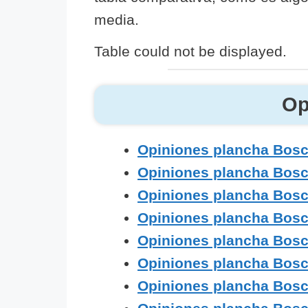
media.
Table could not be displayed.
Op
Opiniones plancha Bos
Opiniones plancha Bos
Opiniones plancha Bosc
Opiniones plancha Bos
Opiniones plancha Bos
Opiniones plancha Bos
Opiniones plancha Bosc