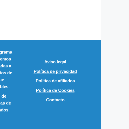
ograma
enemos
Aviso legal
adas a
Política de privacidad
tos de
ue
Política de afiliados
bles.
Política de Cookies
 de
Contacto
as de
ados.