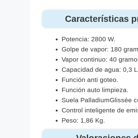
Características 
Potencia: 2800 W.
Golpe de vapor: 180 gram
Vapor continuo: 40 gramo
Capacidad de agua: 0,3 Li
Función anti goteo.
Función auto limpieza.
Suela PalladiumGlissée co
Control inteligente de emi
Peso: 1,86 Kg.
Valoraciones 