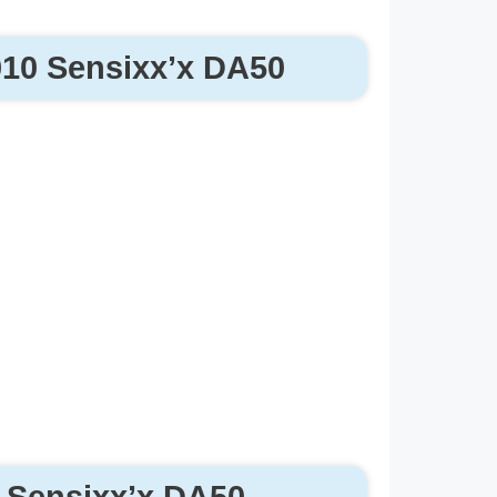
010 Sensixx’x DA50
 Sensixx’x DA50