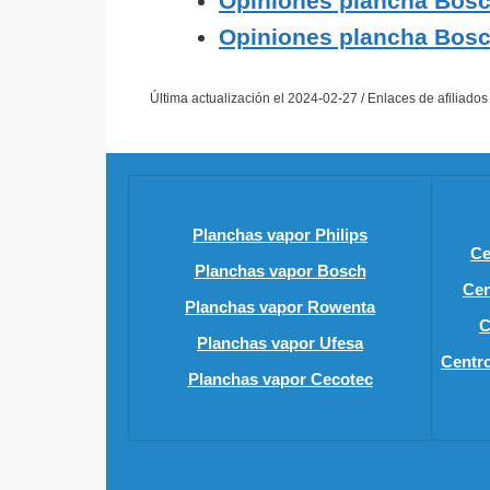
Opiniones plancha Bos
Opiniones plancha Bos
Última actualización el 2024-02-27 / Enlaces de afiliados
Planchas vapor Philips
Ce
Planchas vapor Bosch
Cen
Planchas vapor Rowenta
C
Planchas vapor Ufesa
Centr
Planchas vapor Cecotec