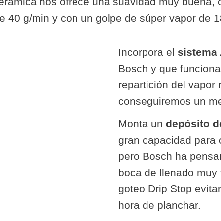
erámica nos ofrece una suavidad muy buena, c
e 40 g/min y con un golpe de súper vapor de 1
Incorpora el
sistema
Bosch y que funciona
repartición del vapo
conseguiremos un mej
Monta un
depósito de
gran capacidad para 
pero Bosch ha pensan
boca de llenado muy fá
goteo Drip Stop evita
hora de planchar.