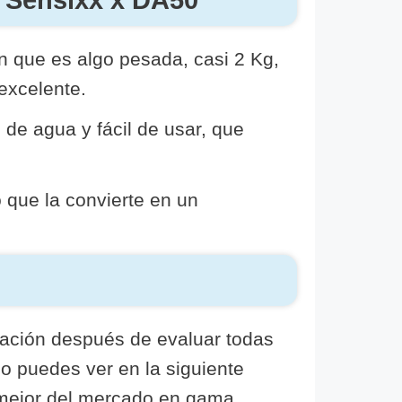
n que es algo pesada, casi 2 Kg,
 excelente.
de agua y fácil de usar, que
 que la convierte en un
oración después de evaluar todas
o puedes ver en la siguiente
 mejor del mercado en gama