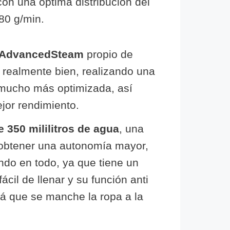
on una óptima distribución del
80 g/min.
 AdvancedSteam
propio de
 realmente bien, realizando una
r mucho más optimizada, así
or rendimiento.
 350 mililitros de agua
, una
obtener una autonomía mayor,
do en todo, ya que tiene un
cil de llenar y su función anti
rá que se manche la ropa a la