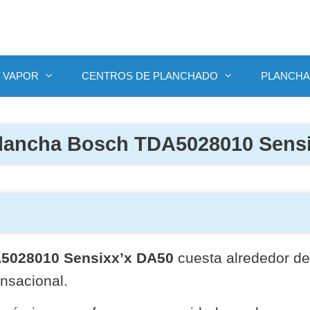
 VAPOR
CENTROS DE PLANCHADO
PLANCHA
lancha Bosch TDA5028010 Sens
5028010 Sensixx’x DA50
cuesta alrededor de
ensacional.