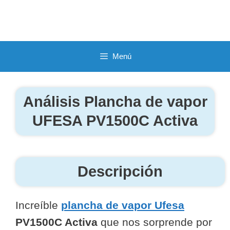
Saltar
al
contenido
Menú
Análisis Plancha de vapor
UFESA PV1500C Activa
Descripción
Increíble
plancha de vapor Ufesa
PV1500C Activa
que nos sorprende por