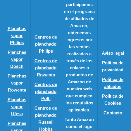
participamos
en el programa
de afiliados de
Amazon,
Planchas
obtenemos
vapor
Centros de
ingresos por
Philips
planchado
las ventas
Philips
Planchas
Aviso legal
realizadas a
vapor
Centros de
través de los
Política de
Bosch
planchado
enlaces a
privacidad
Rowenta
productos de
Planchas
Política de
Amazon de
vapor
Centros de
afiliados
nuestra web
Rowenta
planchado
que cumplen
Política de
Polti
Planchas
los requisitos
Cookies
vapor
Centros de
aplicables.
Contacto
Ufesa
planchado
Tanto Amazon
Russell
Planchas
como el logo
Hobbs
vapor