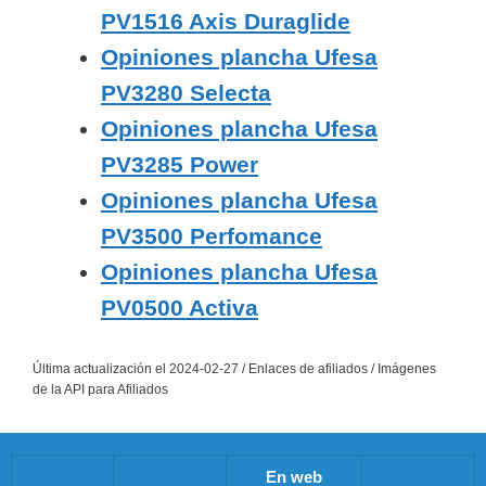
PV1516 Axis Duraglide
Opiniones plancha Ufesa
PV3280 Selecta
Opiniones plancha Ufesa
PV3285 Power
Opiniones plancha Ufesa
PV3500 Perfomance
Opiniones plancha Ufesa
PV0500 Activa
Última actualización el 2024-02-27 / Enlaces de afiliados / Imágenes
de la API para Afiliados
En web