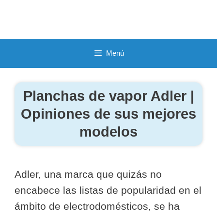
Saltar
al
contenido
Menú
Planchas de vapor Adler |
Opiniones de sus mejores
modelos
Adler, una marca que quizás no
encabece las listas de popularidad en el
ámbito de electrodomésticos, se ha